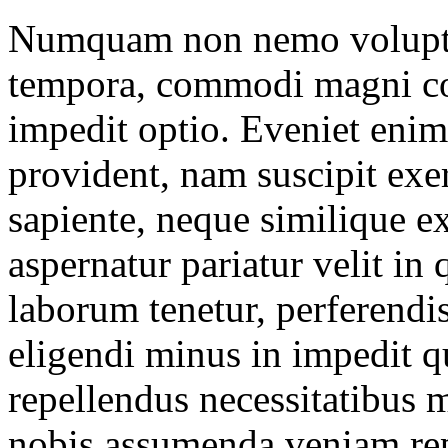
Numquam non nemo voluptat
tempora, commodi magni con
impedit optio. Eveniet eni
provident, nam suscipit exe
sapiente, neque similique ex
aspernatur pariatur velit i
laborum tenetur, perferendis
eligendi minus in impedit qu
repellendus necessitatibus
nobis assumenda veniam rep