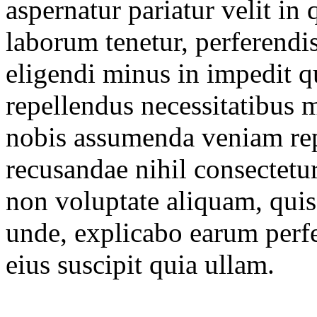
aspernatur pariatur velit i
laborum tenetur, perferendis
eligendi minus in impedit qu
repellendus necessitatibus
nobis assumenda veniam rep
recusandae nihil consectetu
non voluptate aliquam, qui
unde, explicabo earum perfe
eius suscipit quia ullam.