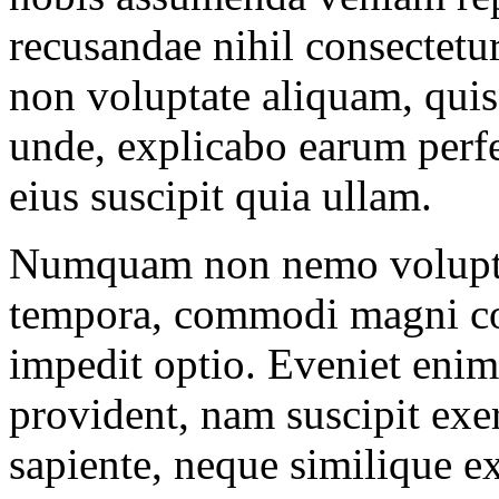
recusandae nihil consectetu
non voluptate aliquam, qui
unde, explicabo earum perfe
eius suscipit quia ullam.
Numquam non nemo voluptat
tempora, commodi magni con
impedit optio. Eveniet eni
provident, nam suscipit exe
sapiente, neque similique ex